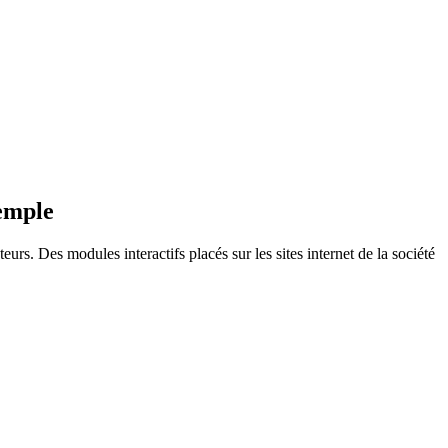
xemple
s. Des modules interactifs placés sur les sites internet de la société