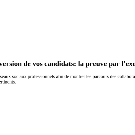
version de vos candidats: la preuve par l'e
ux sociaux professionnels afin de montrer les parcours des collaborateur
rtinents.